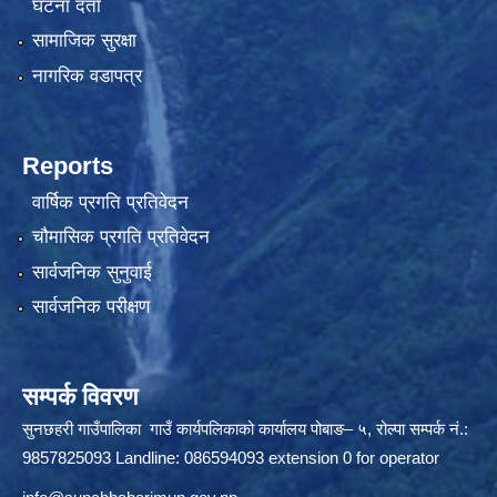
घटना दर्ता
सामाजिक सुरक्षा
नागरिक वडापत्र
Reports
वार्षिक प्रगति प्रतिवेदन
चौमासिक प्रगति प्रतिवेदन
सार्वजनिक सुनुवाई
सार्वजनिक परीक्षण
सम्पर्क विवरण
सुनछहरी गाउँपालिका गाउँ कार्यपलिकाको कार्यालय पोबाङ– ५, रोल्पा सम्पर्क नं.:
9857825093 Landline: 086594093 extension 0 for operator