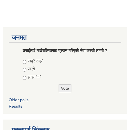
जनमत
तपाइँलाई गाउँपालिकाबाट प्रदान गरिएको सेवा कस्तो लाग्यो ?
Choices
साह्रै राम्रो
राम्रो
झन्झटिलो
Older polls
Results
महत्वपूर्ण लिंकहरु