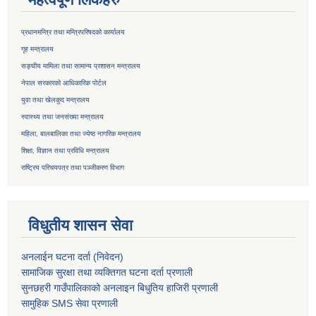
प्रधानमन्त्रि तथा मन्त्रिपरिषदको कार्यालय
गृह मन्त्रालय
सङ्घीय मामिला तथा सामान्य प्रशासन मन्त्रालय
नेपाल सरकारको आधिकारिक पोर्टल
युवा तथा खेलकुद मन्त्रालय
स्वास्थ्य तथा जनसंख्या मन्त्रालय
महिला, बालबालिका तथा ज्येष्ठ नागरिक मन्त्रालय
शिक्षा, विज्ञान तथा प्रविधि मन्त्रालय
राष्ट्रिय परिचयपत्र तथा
पञ्जीकरण विभाग
विधुतीय शासन सेवा
अनलाईन घटना दर्ता (निवेदन)
सामाजिक सुरक्षा तथा व्यक्तिगत घटना दर्ता
प्रणाली
सुनछहरी गाउँपालिकाको अनलाइन बिधुतिय हाजिरी प्रणाली
सामुहिक
SMS सेवा
प्रणाली