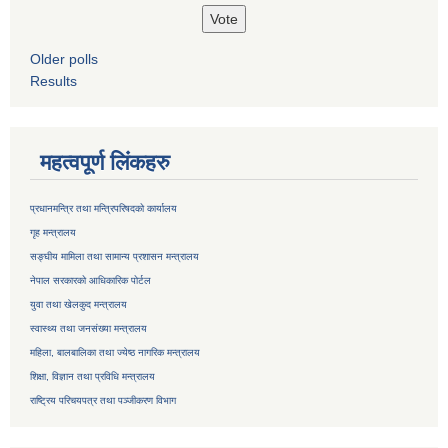
Older polls
Results
महत्वपूर्ण लिंकहरु
प्रधानमन्त्रि तथा मन्त्रिपरिषदको कार्यालय
गृह मन्त्रालय
सङ्घीय मामिला तथा सामान्य प्रशासन मन्त्रालय
नेपाल सरकारको आधिकारिक पोर्टल
युवा तथा खेलकुद मन्त्रालय
स्वास्थ्य तथा जनसंख्या मन्त्रालय
महिला, बालबालिका तथा ज्येष्ठ नागरिक मन्त्रालय
शिक्षा, विज्ञान तथा प्रविधि मन्त्रालय
राष्ट्रिय परिचयपत्र तथा
पञ्जीकरण विभाग