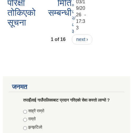
परिक्षा मिति
03/1
०
9/20
तोकिएको सम्बन्धी
८
26 -
२/
सूचना
17:3
८
3
३
1 of 16
next ›
जनमत
तपाइँलाई गाउँपालिकाबाट प्रदान गरिएको सेवा कस्तो लाग्यो ?
Choices
साह्रै राम्रो
राम्रो
झन्झटिलो