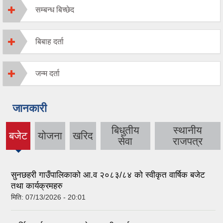
सम्बन्ध बिच्छेद
बिबाह दर्ता
जन्म दर्ता
जानकारी
बिधुतीय
स्थानीय
बजेट
योजना
खरिद
(active
सेवा
राजपत्र
tab)
सुनछहरी गाउँपालिकाको आ.व २०८३/८४ को स्वीकृत वार्षिक बजेट
तथा कार्यक्रमहरु
मिति:
07/13/2026 - 20:01