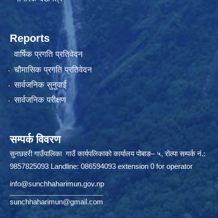
Reports
वार्षिक प्रगति प्रतिवेदन
चौमासिक प्रगति प्रतिवेदन
सार्वजनिक सुनुवाई
सार्वजनिक परीक्षण
सम्पर्क विवरण
सुनछहरी गाउँपालिका गाउँ कार्यपलिकाको कार्यालय पोबाङ– ५, रोल्पा सम्पर्क नं.:
9857825093 Landline: 086594093 extension 0 for operator
info@sunchhaharimun.gov.np
sunchhaharimun@gmail.com