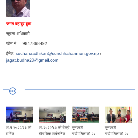
जगत बहादुर बुढा
सूचना अधिकारी
फोन नं.– 9847868492
ईमेल:
suchanaadhikari@sunchhaharimun.gov.np
/
jagat.budha29@gmail.com
आ.व २०८२/८३ को
आ.२०८२/८३ को तेस्रो
सुनछहरी
सुनछहरी
वार्षिक
चौमासिक सार्वजनिक
गाउँपालिकाको २०
गाउँपालिकाको २०