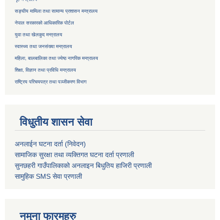
सङ्घीय मामिला तथा सामान्य प्रशासन मन्त्रालय
नेपाल सरकारको आधिकारिक पोर्टल
युवा तथा खेलकुद मन्त्रालय
स्वास्थ्य तथा जनसंख्या मन्त्रालय
महिला, बालबालिका तथा ज्येष्ठ नागरिक मन्त्रालय
शिक्षा, विज्ञान तथा प्रविधि मन्त्रालय
राष्ट्रिय परिचयपत्र तथा
पञ्जीकरण विभाग
विधुतीय शासन सेवा
अनलाईन घटना दर्ता (निवेदन)
सामाजिक सुरक्षा तथा व्यक्तिगत घटना दर्ता
प्रणाली
सुनछहरी गाउँपालिकाको अनलाइन बिधुतिय हाजिरी प्रणाली
सामुहिक
SMS सेवा
प्रणाली
नमुना फारमहरु