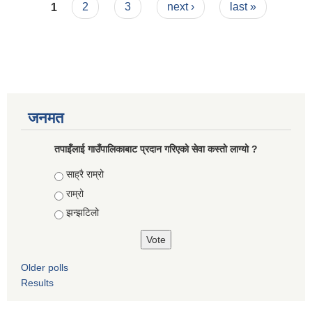
Pages
मार्फत दरखास्त दिन सक्ने सम्बन्धि जरुरी सूचना
1
2
3
next ›
last »
जनमत
तपाइँलाई गाउँपालिकाबाट प्रदान गरिएको सेवा कस्तो लाग्यो ?
Choices
साह्रै राम्रो
राम्रो
झन्झटिलो
Older polls
Results