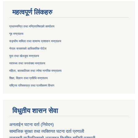
महत्वपूर्ण लिंकहरु
प्रधानमन्त्रि तथा मन्त्रिपरिषदको कार्यालय
गृह मन्त्रालय
सङ्घीय मामिला तथा सामान्य प्रशासन मन्त्रालय
नेपाल सरकारको आधिकारिक पोर्टल
युवा तथा खेलकुद मन्त्रालय
स्वास्थ्य तथा जनसंख्या मन्त्रालय
महिला, बालबालिका तथा ज्येष्ठ नागरिक मन्त्रालय
शिक्षा, विज्ञान तथा प्रविधि मन्त्रालय
राष्ट्रिय परिचयपत्र तथा
पञ्जीकरण विभाग
विधुतीय शासन सेवा
अनलाईन घटना दर्ता (निवेदन)
सामाजिक सुरक्षा तथा व्यक्तिगत घटना दर्ता
प्रणाली