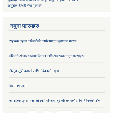
सुनछहरी गाउँपालिकाको अनलाइन बिधुतिय हाजिरी प्रणाली
सामुहिक
SMS सेवा
प्रणाली
नमुना फारमहरु
सहायक तहका कर्मचारीको कार्यसम्पादन मूल्यांकन फाराम
मेशिनरी औजार भाडामा लिनको लागि आवस्यक नमुना फारमहरु
मौजुदा सूची दर्ताको लागि निवेदनको नमुना
विदा माग फारम
सामाजिक सुरक्षा भत्ता को लागि परिचयपत्र नविकरणको लागि निबेदनको ढाँचा