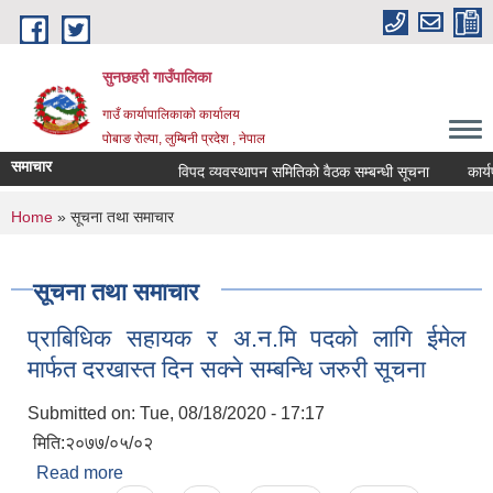
Skip to main content
सुनछहरी गाउँपालिका
गाउँ कार्यापालिकाको कार्यालय
पोबाङ रोल्पा, लुम्बिनी प्रदेश , नेपाल
समाचार
विपद व्यवस्थापन समितिको वैठक सम्बन्धी सूचना
कार्यपाल
You are here
Home
» सूचना तथा समाचार
सूचना तथा समाचार
प्राबिधिक सहायक र अ.न.मि पदको लागि ईमेल
मार्फत दरखास्त दिन सक्ने सम्बन्धि जरुरी सूचना
Submitted on:
Tue, 08/18/2020 - 17:17
मिति:२०७७/०५/०२
Read more
about प्राबिधिक सहायक र अ.न.मि पदको लागि ईमेल