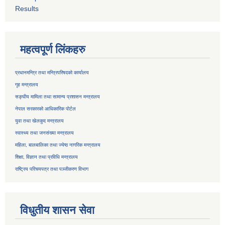
Results
महत्वपूर्ण लिंकहरु
प्रधानमन्त्रि तथा मन्त्रिपरिषदको कार्यालय
गृह मन्त्रालय
सङ्घीय मामिला तथा सामान्य प्रशासन मन्त्रालय
नेपाल सरकारको आधिकारिक पोर्टल
युवा तथा खेलकुद मन्त्रालय
स्वास्थ्य तथा जनसंख्या मन्त्रालय
महिला, बालबालिका तथा ज्येष्ठ नागरिक मन्त्रालय
शिक्षा, विज्ञान तथा प्रविधि मन्त्रालय
राष्ट्रिय परिचयपत्र तथा
पञ्जीकरण विभाग
विधुतीय शासन सेवा