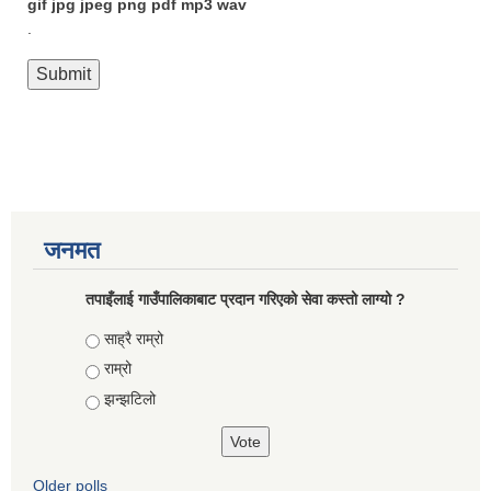
gif jpg jpeg png pdf mp3 wav
.
जनमत
तपाइँलाई गाउँपालिकाबाट प्रदान गरिएको सेवा कस्तो लाग्यो ?
Choices
साह्रै राम्रो
राम्रो
झन्झटिलो
Older polls