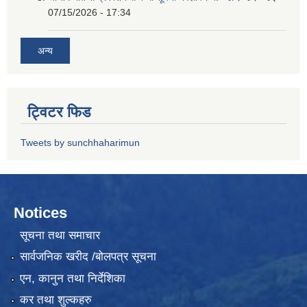
07/15/2026 - 17:34
अन्य
ट्विटर फिड
Tweets by sunchhaharimun
Notices
सूचना तथा समाचार
सार्वजनिक खरीद /बोलपत्र सूचना
एन, कानुन तथा निर्देशिका
कर तथा शुल्कहरु