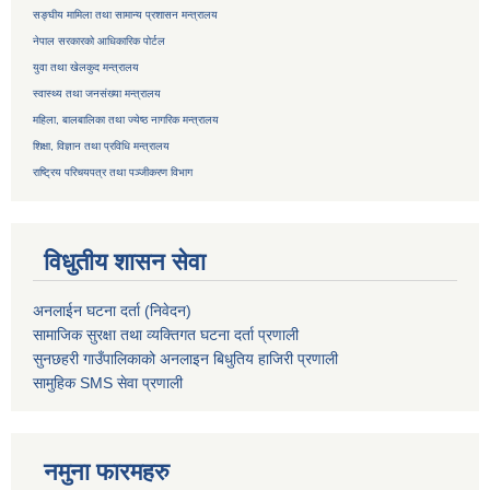
सङ्घीय मामिला तथा सामान्य प्रशासन मन्त्रालय
नेपाल सरकारको आधिकारिक पोर्टल
युवा तथा खेलकुद मन्त्रालय
स्वास्थ्य तथा जनसंख्या मन्त्रालय
महिला, बालबालिका तथा ज्येष्ठ नागरिक मन्त्रालय
शिक्षा, विज्ञान तथा प्रविधि मन्त्रालय
राष्ट्रिय परिचयपत्र तथा
पञ्जीकरण विभाग
विधुतीय शासन सेवा
अनलाईन घटना दर्ता (निवेदन)
सामाजिक सुरक्षा तथा व्यक्तिगत घटना दर्ता
प्रणाली
सुनछहरी गाउँपालिकाको अनलाइन बिधुतिय हाजिरी प्रणाली
सामुहिक
SMS सेवा
प्रणाली
नमुना फारमहरु