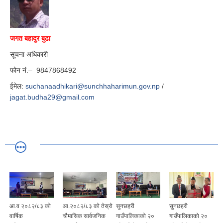
जगत बहादुर बुढा
सूचना अधिकारी
फोन नं.– 9847868492
ईमेल:
suchanaadhikari@sunchhaharimun.gov.np
/
jagat.budha29@gmail.com
आ.व २०८२/८३ को
आ.२०८२/८३ को तेस्रो
सुनछहरी
सुनछहरी
वार्षिक
चौमासिक सार्वजनिक
गाउँपालिकाको २०
गाउँपालिकाको २०