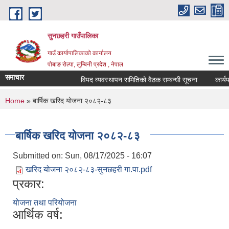
Skip to main content
सुनछहरी गाउँपालिका
गाउँ कार्यापालिकाको कार्यालय
पोबाङ रोल्पा, लुम्बिनी प्रदेश , नेपाल
समाचार
विपद व्यवस्थापन समितिको वैठक सम्बन्धी सूचना
कार्यपालि
You are here
Home
» बार्षिक खरिद योजना २०८२-८३
बार्षिक खरिद योजना २०८२-८३
Submitted on:
Sun, 08/17/2025 - 16:07
खरिद योजना २०८२-८३-सुनछहरी गा.पा.pdf
प्रकार:
योजना तथा परियोजना
आर्थिक वर्ष: