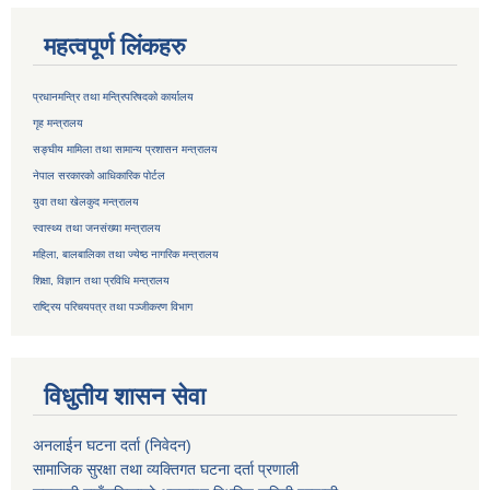
महत्वपूर्ण लिंकहरु
प्रधानमन्त्रि तथा मन्त्रिपरिषदको कार्यालय
गृह मन्त्रालय
सङ्घीय मामिला तथा सामान्य प्रशासन मन्त्रालय
नेपाल सरकारको आधिकारिक पोर्टल
युवा तथा खेलकुद मन्त्रालय
स्वास्थ्य तथा जनसंख्या मन्त्रालय
महिला, बालबालिका तथा ज्येष्ठ नागरिक मन्त्रालय
शिक्षा, विज्ञान तथा प्रविधि मन्त्रालय
राष्ट्रिय परिचयपत्र तथा
पञ्जीकरण विभाग
विधुतीय शासन सेवा
अनलाईन घटना दर्ता (निवेदन)
सामाजिक सुरक्षा तथा व्यक्तिगत घटना दर्ता
प्रणाली