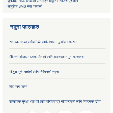
सुनछहरी गाउँपालिकाको अनलाइन बिधुतिय हाजिरी प्रणाली
सामुहिक
SMS सेवा
प्रणाली
नमुना फारमहरु
सहायक तहका कर्मचारीको कार्यसम्पादन मूल्यांकन फाराम
मेशिनरी औजार भाडामा लिनको लागि आवस्यक नमुना फारमहरु
मौजुदा सूची दर्ताको लागि निवेदनको नमुना
विदा माग फारम
सामाजिक सुरक्षा भत्ता को लागि परिचयपत्र नविकरणको लागि निबेदनको ढाँचा