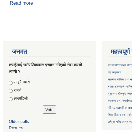
Read more
about सहायक तहका कर्मचारीको कार्यसम्पादन मूल्यांकन फ
Pages
जनमत
महत्वपूर्
तपाइँलाई गाउँपालिकाबाट प्रदान गरिएको सेवा कस्तो
प्रधानमन्त्रि तथा मन्त
लाग्यो ?
गृह मन्त्रालय
सङ्घीय मामिला तथा सा
Choices
साह्रै राम्रो
नेपाल सरकारको आधिका
राम्रो
युवा तथा खेलकुद मन्त्
झन्झटिलो
स्वास्थ्य तथा जनसंख्या
महिला, बालबालिका तथा 
शिक्षा, विज्ञान तथा प्रव
Older polls
राष्ट्रिय परिचयपत्र तथ
Results