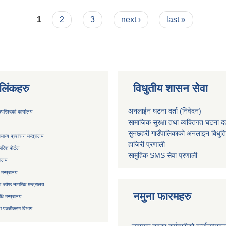
ाराम
1
2
3
next ›
last »
ण लिंकहरु
विधुतीय शासन सेवा
अनलाईन घटना दर्ता (निवेदन)
्रिपरिषदको कार्यालय
सामाजिक सुरक्षा तथा व्यक्तिगत घटना दर्
सुनछहरी गाउँपालिकाको अनलाइन बिधुत
मान्य प्रशासन मन्त्रालय
हाजिरी प्रणाली
रिक पोर्टल
सामुहिक
SMS सेवा
प्रणाली
रालय
 मन्त्रालय
ज्येष्ठ नागरिक मन्त्रालय
नमुना फारमहरु
िधि मन्त्रालय
ा
पञ्जीकरण विभाग