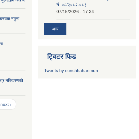
मूल्यांकन फाराम
नं. ०८/२०८२-०८३
07/15/2026 - 17:34
वस्यक नमुना
अन्य
ना
ट्विटर फिड
Tweets by sunchhaharimun
यपत्र नविकरणको
next ›