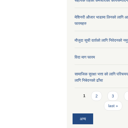
सहायक तहका कर्मचारीको कार्यसम्पादन 
मेशिनरी औजार भाडामा लिनको लागि आ
फारमहरु
मौजुदा सूची दर्ताको लागि निवेदनको नमु
विदा माग फारम
सामाजिक सुरक्षा भत्ता को लागि परिच
लागि निबेदनको ढाँचा
Pages
1
2
3
last »
अन्य