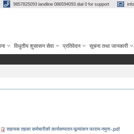
9857825093 landline 086594093 dial 0 for support
inf
जना
विधुतीय शुसासन सेवा
प्रतिवेदन
सूचना तथा जानकारी
सहायक तहका कर्मचारीको कार्यसम्पादन मूल्यांकन फाराम-नमुना-.pdf