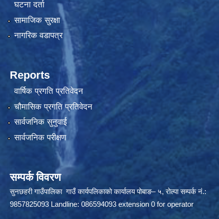
घटना दर्ता
सामाजिक सुरक्षा
नागरिक वडापत्र
Reports
वार्षिक प्रगति प्रतिवेदन
चौमासिक प्रगति प्रतिवेदन
सार्वजनिक सुनुवाई
सार्वजनिक परीक्षण
सम्पर्क विवरण
सुनछहरी गाउँपालिका गाउँ कार्यपलिकाको कार्यालय पोबाङ– ५, रोल्पा सम्पर्क नं.:
9857825093 Landline: 086594093 extension 0 for operator