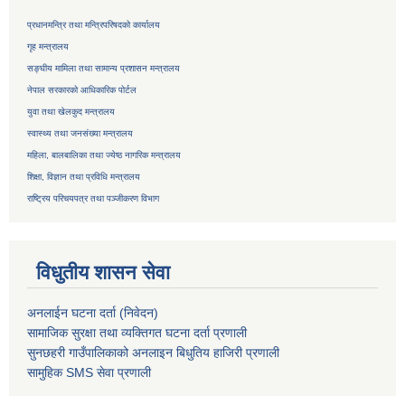
प्रधानमन्त्रि तथा मन्त्रिपरिषदको कार्यालय
गृह मन्त्रालय
सङ्घीय मामिला तथा सामान्य प्रशासन मन्त्रालय
नेपाल सरकारको आधिकारिक पोर्टल
युवा तथा खेलकुद मन्त्रालय
स्वास्थ्य तथा जनसंख्या मन्त्रालय
महिला, बालबालिका तथा ज्येष्ठ नागरिक मन्त्रालय
शिक्षा, विज्ञान तथा प्रविधि मन्त्रालय
राष्ट्रिय परिचयपत्र तथा
पञ्जीकरण विभाग
विधुतीय शासन सेवा
अनलाईन घटना दर्ता (निवेदन)
सामाजिक सुरक्षा तथा व्यक्तिगत घटना दर्ता
प्रणाली
सुनछहरी गाउँपालिकाको अनलाइन बिधुतिय हाजिरी प्रणाली
सामुहिक
SMS सेवा
प्रणाली