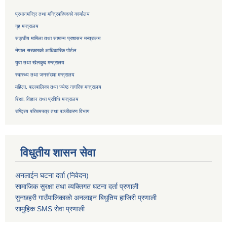
प्रधानमन्त्रि तथा मन्त्रिपरिषदको कार्यालय
गृह मन्त्रालय
सङ्घीय मामिला तथा सामान्य प्रशासन मन्त्रालय
नेपाल सरकारको आधिकारिक पोर्टल
युवा तथा खेलकुद मन्त्रालय
स्वास्थ्य तथा जनसंख्या मन्त्रालय
महिला, बालबालिका तथा ज्येष्ठ नागरिक मन्त्रालय
शिक्षा, विज्ञान तथा प्रविधि मन्त्रालय
राष्ट्रिय परिचयपत्र तथा
पञ्जीकरण विभाग
विधुतीय शासन सेवा
अनलाईन घटना दर्ता (निवेदन)
सामाजिक सुरक्षा तथा व्यक्तिगत घटना दर्ता
प्रणाली
सुनछहरी गाउँपालिकाको अनलाइन बिधुतिय हाजिरी प्रणाली
सामुहिक
SMS सेवा
प्रणाली