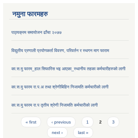
नमुना फारमहरु
पाठ्यक्रम समायोजन ढाँचा २०७७
विद्युतीय प्रणाली प्रयोगकर्ता विवरण, परिवर्तन र स्थगन माग फाराम
का.स.मु फारम_हाल सिफारिस भइ आएका_स्थानीय तहका कर्मचारीहरुको लागी
का.स.मु फारम रा.प.अ तथा श्रेणीबिहिन निजामति कर्मचारीको लागी
का.स.मु फारम रा.प तृतीय श्रेणी निजामति कर्मचारीको लागी
Pages
« first
‹ previous
1
2
3
next ›
last »