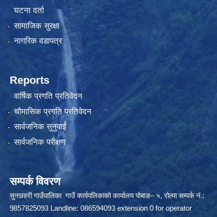
घटना दर्ता
सामाजिक सुरक्षा
नागरिक वडापत्र
Reports
वार्षिक प्रगति प्रतिवेदन
चौमासिक प्रगति प्रतिवेदन
सार्वजनिक सुनुवाई
सार्वजनिक परीक्षण
सम्पर्क विवरण
सुनछहरी गाउँपालिका गाउँ कार्यपलिकाको कार्यालय पोबाङ– ५, रोल्पा सम्पर्क नं.:
9857825093 Landline: 086594093 extension 0 for operator