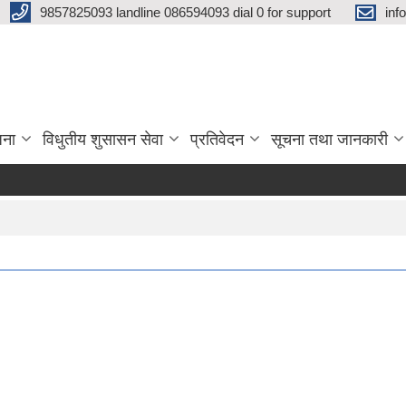
9857825093 landline 086594093 dial 0 for support
inf
जना
विधुतीय शुसासन सेवा
प्रतिवेदन
सूचना तथा जानकारी