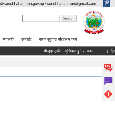
o@sunchhaharimun.gov.np / sunchhaharimun@gmail.com
Search form
Search
ग्यालरी
सम्पर्क
राय/ सुझाब संकलन फर्म
मौजुदा सूचीमा सुचिकृत हुने सम्बन्धमा l
हार्दिक श्