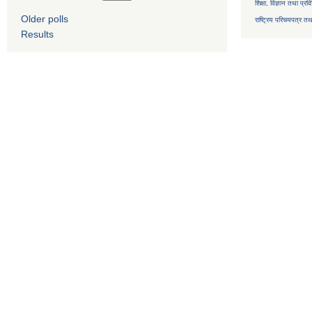
शिक्षा, विज्ञान तथा प्रव
Older polls
राष्ट्रिय परिचयपत्र तथ
Results