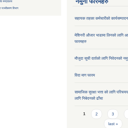
नमुना फारमहरु
िधि मन्त्रालय
ा
पञ्जीकरण विभाग
सहायक तहका कर्मचारीको कार्यसम्पादन 
मेशिनरी औजार भाडामा लिनको लागि आ
फारमहरु
मौजुदा सूची दर्ताको लागि निवेदनको नमु
विदा माग फारम
सामाजिक सुरक्षा भत्ता को लागि परिच
लागि निबेदनको ढाँचा
Pages
1
2
3
last »