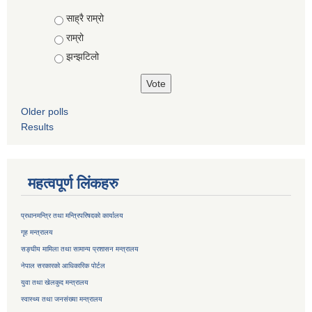
Choices
साह्रै राम्रो
राम्रो
झन्झटिलो
Older polls
Results
महत्वपूर्ण लिंकहरु
प्रधानमन्त्रि तथा मन्त्रिपरिषदको कार्यालय
गृह मन्त्रालय
सङ्घीय मामिला तथा सामान्य प्रशासन मन्त्रालय
नेपाल सरकारको आधिकारिक पोर्टल
युवा तथा खेलकुद मन्त्रालय
स्वास्थ्य तथा जनसंख्या मन्त्रालय