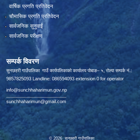
वार्षिक प्रगति प्रतिवेदन
चौमासिक प्रगति प्रतिवेदन
सार्वजनिक सुनुवाई
सार्वजनिक परीक्षण
सम्पर्क विवरण
सुनछहरी गाउँपालिका गाउँ कार्यपलिकाको कार्यालय पोबाङ– ५, रोल्पा सम्पर्क नं.:
9857825093 Landline: 086594093 extension 0 for operator
info@sunchhaharimun.gov.np
sunchhaharimun@gmail.com
© 2026 सुनछहरी गाउँपालिका