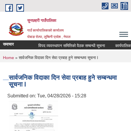
Skip to main content
सुनछहरी गाउँपालिका
गाउँ कार्यापालिकाको कार्यालय
पोबाङ रोल्पा, लुम्बिनी प्रदेश , नेपाल
समाचार
विपद व्यवस्थापन समितिको वैठक सम्बन्धी सूचना
कार्यपालिका वै
You are here
Home
» सार्वजनिक विदाका दिन सेवा प्रबाह हुने सम्बन्धमा सूचना l
सार्वजनिक विदाका दिन सेवा प्रबाह हुने सम्बन्धमा
सूचना l
Submitted on:
Tue, 04/28/2026 - 15:28