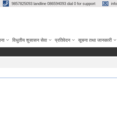
9857825093 landline 086594093 dial 0 for support
inf
जना
विधुतीय शुसासन सेवा
प्रतिवेदन
सूचना तथा जानकारी