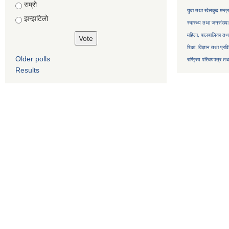
राम्रो
युवा तथा खेलकुद मन्त्
झन्झटिलो
स्वास्थ्य तथा जनसंख्या
महिला, बालबालिका तथा 
शिक्षा, विज्ञान तथा प्रव
Older polls
राष्ट्रिय परिचयपत्र तथ
Results