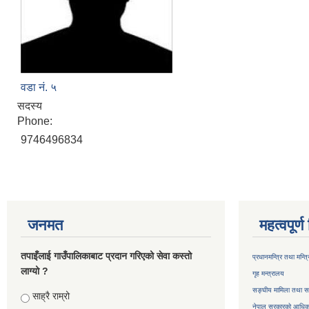
वडा नं. ५
सदस्य
Phone:
9746496834
जनमत
महत्वपूर्
तपाइँलाई गाउँपालिकाबाट प्रदान गरिएको सेवा कस्तो
प्रधानमन्त्रि तथा मन्त
लाग्यो ?
गृह मन्त्रालय
सङ्घीय मामिला तथा सा
Choices
साह्रै राम्रो
नेपाल सरकारको आधिका