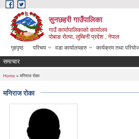
Skip to main content
सुनछहरी गाउँपालिका
गाउँ कार्यापालिकाको कार्यालय
पोबाङ रोल्पा, लुम्बिनी प्रदेश , नेपाल
गृहपृष्ठ
परिचय
वडा कार्यालयहरु
कार्यक्रम तथा परियो
समाचार
You are here
Home
» मनिराज रोका
मनिराज रोका