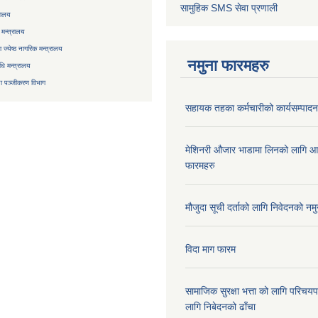
सामुहिक
SMS सेवा
प्रणाली
रालय
 मन्त्रालय
ज्येष्ठ नागरिक मन्त्रालय
नमुना फारमहरु
िधि मन्त्रालय
ा
पञ्जीकरण विभाग
सहायक तहका कर्मचारीको कार्यसम्पादन 
मेशिनरी औजार भाडामा लिनको लागि आ
फारमहरु
मौजुदा सूची दर्ताको लागि निवेदनको नमु
विदा माग फारम
सामाजिक सुरक्षा भत्ता को लागि परिच
लागि निबेदनको ढाँचा