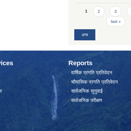
Pages
1
2
3
last »
अन्य
ices
Reports
वार्षिक प्रगति प्रतिवेदन
ा
चौमासिक प्रगति प्रतिवेदन
र
सार्वजनिक सुनुवाई
सार्वजनिक परीक्षण