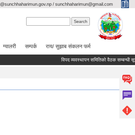
o@sunchhaharimun.gov.np / sunchhaharimun@gmail.com
Search form
Search
ग्यालरी
सम्पर्क
राय/ सुझाब संकलन फर्म
विपद व्यवस्थापन समितिको वैठक सम्बन्धी सूचना