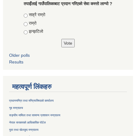
तपाइँलाई गाउँपालिकाबाट प्रदान गरिएको सेवा कस्तो लाग्यो ?
Choices
साह्रै राम्रो
राम्रो
झन्झटिलो
Older polls
Results
महत्वपूर्ण लिंकहरु
प्रधानमन्त्रि तथा मन्त्रिपरिषदको कार्यालय
गृह मन्त्रालय
सङ्घीय मामिला तथा सामान्य प्रशासन मन्त्रालय
नेपाल सरकारको आधिकारिक पोर्टल
युवा तथा खेलकुद मन्त्रालय