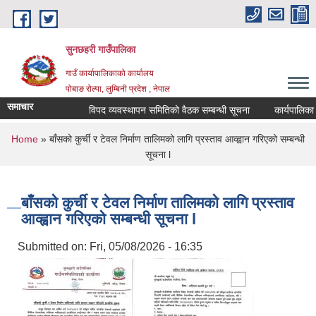
Skip to main content
सुनछहरी गाउँपालिका
गाउँ कार्यापालिकाको कार्यालय
पोबाङ रोल्पा, लुम्बिनी प्रदेश , नेपाल
समाचार
विपद व्यवस्थापन समितिको वैठक सम्बन्धी सूचना
कार्यपालिका वैठ
You are here
Home
» बाँसको कुर्ची र टेवल निर्माण तालिमको लागि प्रस्ताव आव्ह्वान गरिएको सम्बन्धी
सूचना l
बाँसको कुर्ची र टेवल निर्माण तालिमको लागि प्रस्ताव
आव्ह्वान गरिएको सम्बन्धी सूचना l
Submitted on:
Fri, 05/08/2026 - 16:35