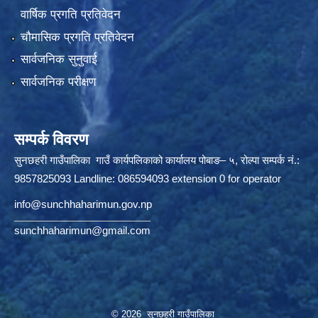
वार्षिक प्रगति प्रतिवेदन
चौमासिक प्रगति प्रतिवेदन
सार्वजनिक सुनुवाई
सार्वजनिक परीक्षण
सम्पर्क विवरण
सुनछहरी गाउँपालिका गाउँ कार्यपलिकाको कार्यालय पोबाङ– ५, रोल्पा सम्पर्क नं.:
9857825093 Landline: 086594093 extension 0 for operator
info@sunchhaharimun.gov.np
sunchhaharimun@gmail.com
© 2026 सुनछहरी गाउँपालिका