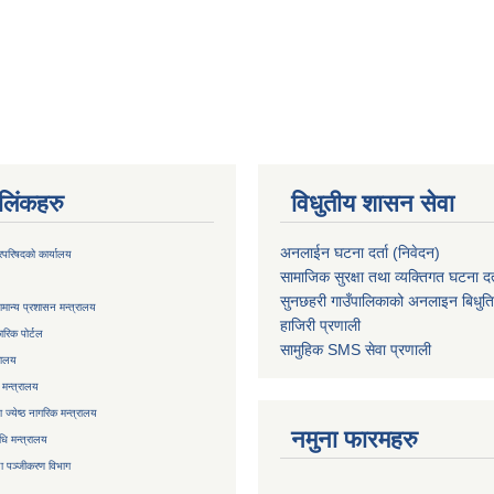
ण लिंकहरु
विधुतीय शासन सेवा
अनलाईन घटना दर्ता (निवेदन)
्रिपरिषदको कार्यालय
सामाजिक सुरक्षा तथा व्यक्तिगत घटना दर्
सुनछहरी गाउँपालिकाको अनलाइन बिधुत
मान्य प्रशासन मन्त्रालय
हाजिरी प्रणाली
रिक पोर्टल
सामुहिक
SMS सेवा
प्रणाली
रालय
 मन्त्रालय
ज्येष्ठ नागरिक मन्त्रालय
नमुना फारमहरु
िधि मन्त्रालय
ा
पञ्जीकरण विभाग