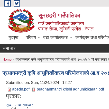
Skip to main content
सुनछहरी गाउँपालिका
गाउँ कार्यापालिकाको कार्यालय
पोबाङ रोल्पा, लुम्बिनी प्रदेश , नेपाल
गृहपृष्ठ
परिचय
वडा कार्यालयहरु
कार्यक्रम तथा परियो
समाचार
You are here
Home
» प्रधानमन्त्री कृषि आधुनिकीकरण परियोजनाको आ.व २०८१/८२ को नयाँ स्याउ ओख
प्रधानमन्त्री कृषि आधुनिकीकरण परियोजनाको आ.व २०८१
Submitted on:
Sun, 11/24/2024 - 12:27
abedn.pdf
pradhanmantri krishi adhunikikaran.pdf
प्रकार:
सूचना तथा समाचार