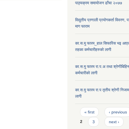
पाठ्यक्रम समायोजन ढाँचा २०७७
विद्युतीय प्रणाली प्रयोगकर्ता विवरण, 
माग फाराम
का.स.मु फारम_हाल सिफारिस भइ आएक
तहका कर्मचारीहरुको लागी
का.स.मु फारम रा.प.अ तथा श्रेणीबिहि
कर्मचारीको लागी
का.स.मु फारम रा.प तृतीय श्रेणी निजाम
लागी
Pages
« first
‹ previous
2
3
next ›