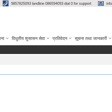
9857825093 landline 086594093 dial 0 for support
inf
जना
विधुतीय शुसासन सेवा
प्रतिवेदन
सूचना तथा जानकारी