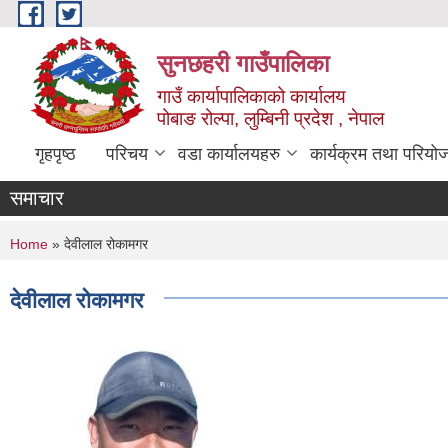
Skip to main content
सुनछहरी गाउँपालिका
गाउँ कार्यापालिकाको कार्यालय
पोबाङ रोल्पा, लुम्बिनी प्रदेश , नेपाल
गृहपृष्ठ
परिचय
वडा कार्यालयहरु
कार्यक्रम तथा परियो
समाचार
You are here
Home
» देवीलाल रोकामगर
देवीलाल रोकामगर