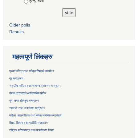
झन्झटिलो
Older polls
Results
महत्वपूर्ण लिंकहरु
प्रधानमन्त्रि तथा मन्त्रिपरिषदको कार्यालय
गृह मन्त्रालय
सङ्घीय मामिला तथा सामान्य प्रशासन मन्त्रालय
नेपाल सरकारको आधिकारिक पोर्टल
युवा तथा खेलकुद मन्त्रालय
स्वास्थ्य तथा जनसंख्या मन्त्रालय
महिला, बालबालिका तथा ज्येष्ठ नागरिक मन्त्रालय
शिक्षा, विज्ञान तथा प्रविधि मन्त्रालय
राष्ट्रिय परिचयपत्र तथा
पञ्जीकरण विभाग