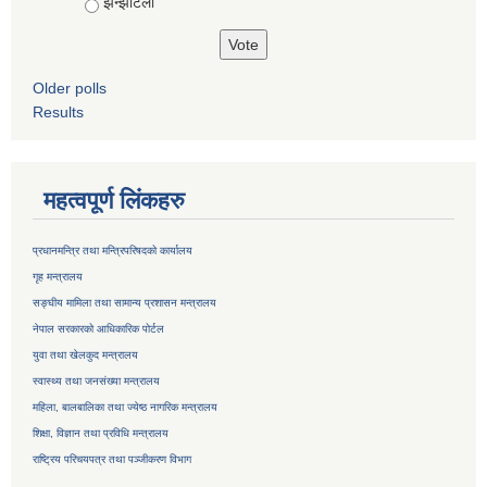
झन्झटिलो
Older polls
Results
महत्वपूर्ण लिंकहरु
प्रधानमन्त्रि तथा मन्त्रिपरिषदको कार्यालय
गृह मन्त्रालय
सङ्घीय मामिला तथा सामान्य प्रशासन मन्त्रालय
नेपाल सरकारको आधिकारिक पोर्टल
युवा तथा खेलकुद मन्त्रालय
स्वास्थ्य तथा जनसंख्या मन्त्रालय
महिला, बालबालिका तथा ज्येष्ठ नागरिक मन्त्रालय
शिक्षा, विज्ञान तथा प्रविधि मन्त्रालय
राष्ट्रिय परिचयपत्र तथा
पञ्जीकरण विभाग