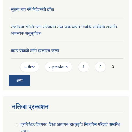
सूचना माग गर्ने निवेदनको ढाँचा
उपभोक्ता समिति गठन परिचालन तथा ब्यबस्थापन सम्बन्धि कार्यबिधि अन्तर्गत
आबस्यक अनुसूचीहरु
करार सेवाको लागि दरखास्त फारम
Pages
« first
‹ previous
1
2
3
अन्य
नतिजा प्रकाशन
प्राविधिक/विषयगत शिक्षा अध्ययन छात्रवृत्ति सिफारिस गरिएकाे सम्बन्धि
सूचना