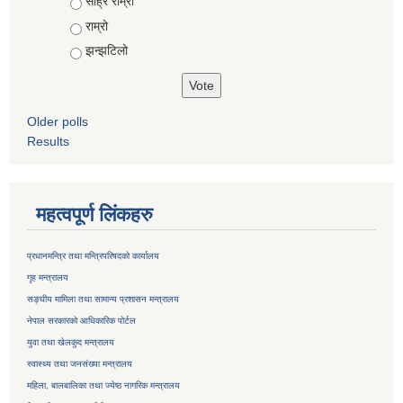
Choices
साह्रै राम्रो
राम्रो
झन्झटिलो
Older polls
Results
महत्वपूर्ण लिंकहरु
प्रधानमन्त्रि तथा मन्त्रिपरिषदको कार्यालय
गृह मन्त्रालय
सङ्घीय मामिला तथा सामान्य प्रशासन मन्त्रालय
नेपाल सरकारको आधिकारिक पोर्टल
युवा तथा खेलकुद मन्त्रालय
स्वास्थ्य तथा जनसंख्या मन्त्रालय
महिला, बालबालिका तथा ज्येष्ठ नागरिक मन्त्रालय