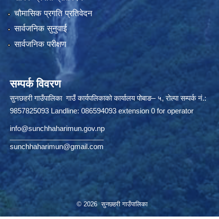
चौमासिक प्रगति प्रतिवेदन
सार्वजनिक सुनुवाई
सार्वजनिक परीक्षण
सम्पर्क विवरण
सुनछहरी गाउँपालिका गाउँ कार्यपलिकाको कार्यालय पोबाङ– ५, रोल्पा सम्पर्क नं.:
9857825093 Landline: 086594093 extension 0 for operator
info@sunchhaharimun.gov.np
sunchhaharimun@gmail.com
© 2026 सुनछहरी गाउँपालिका