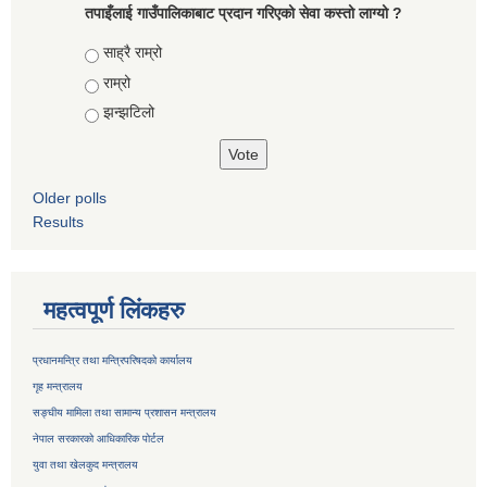
तपाइँलाई गाउँपालिकाबाट प्रदान गरिएको सेवा कस्तो लाग्यो ?
Choices
साह्रै राम्रो
राम्रो
झन्झटिलो
Older polls
Results
महत्वपूर्ण लिंकहरु
प्रधानमन्त्रि तथा मन्त्रिपरिषदको कार्यालय
गृह मन्त्रालय
सङ्घीय मामिला तथा सामान्य प्रशासन मन्त्रालय
नेपाल सरकारको आधिकारिक पोर्टल
युवा तथा खेलकुद मन्त्रालय