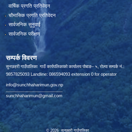
वार्षिक प्रगति प्रतिवेदन
चौमासिक प्रगति प्रतिवेदन
सार्वजनिक सुनुवाई
सार्वजनिक परीक्षण
सम्पर्क विवरण
सुनछहरी गाउँपालिका गाउँ कार्यपलिकाको कार्यालय पोबाङ– ५, रोल्पा सम्पर्क नं.:
9857825093 Landline: 086594093 extension 0 for operator
info@sunchhaharimun.gov.np
sunchhaharimun@gmail.com
© 2026 सुनछहरी गाउँपालिका