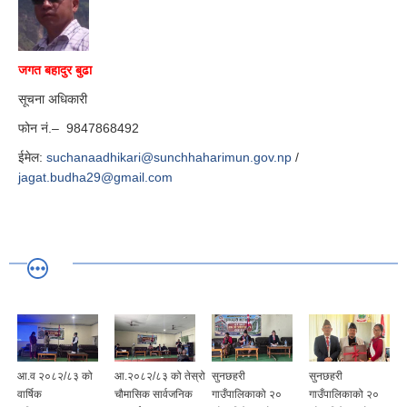
जगत बहादुर बुढा
सूचना अधिकारी
फोन नं.– 9847868492
ईमेल:
suchanaadhikari@sunchhaharimun.gov.np
/
jagat.budha29@gmail.com
आ.व २०८२/८३ को
आ.२०८२/८३ को तेस्रो
सुनछहरी
सुनछहरी
वार्षिक
चौमासिक सार्वजनिक
गाउँपालिकाको २०
गाउँपालिकाको २०