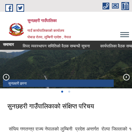
Skip to main content
सुनछहरी गाउँपालिका
गाउँ कार्यापालिकाको कार्यालय
पोबाङ रोल्पा, लुम्बिनी प्रदेश , नेपाल
समाचार
विपद व्यवस्थापन समितिको वैठक सम्बन्धी सूचना
कार्यपालिका वैठक सम्बन्धी स
सुनछहरी झरना
विबाङ दह
सुनछहरी गाउँपालिकाको संक्षिप्त परिचय
संघिय गणतन्त्र राज्य नेपालको लुम्बिनी प्रदेश अन्तर्गत रोल्पा जिल्लाको 