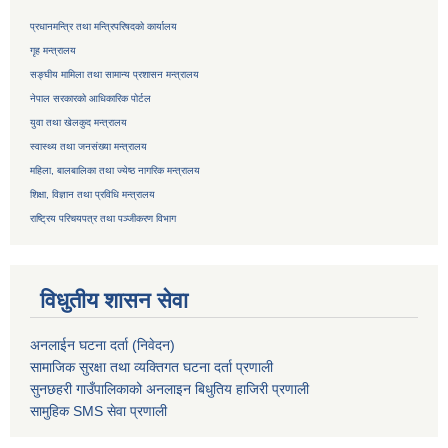
प्रधानमन्त्रि तथा मन्त्रिपरिषदको कार्यालय
गृह मन्त्रालय
सङ्घीय मामिला तथा सामान्य प्रशासन मन्त्रालय
नेपाल सरकारको आधिकारिक पोर्टल
युवा तथा खेलकुद मन्त्रालय
स्वास्थ्य तथा जनसंख्या मन्त्रालय
महिला, बालबालिका तथा ज्येष्ठ नागरिक मन्त्रालय
शिक्षा, विज्ञान तथा प्रविधि मन्त्रालय
राष्ट्रिय परिचयपत्र तथा
पञ्जीकरण विभाग
विधुतीय शासन सेवा
अनलाईन घटना दर्ता (निवेदन)
सामाजिक सुरक्षा तथा व्यक्तिगत घटना दर्ता
प्रणाली
सुनछहरी गाउँपालिकाको अनलाइन बिधुतिय हाजिरी प्रणाली
सामुहिक
SMS सेवा
प्रणाली